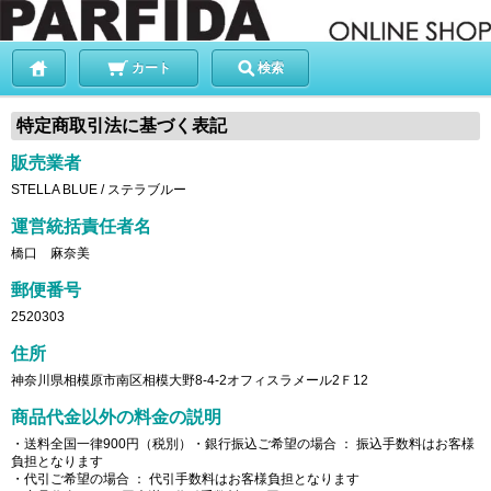
カート
検索
特定商取引法に基づく表記
販売業者
STELLA BLUE / ステラブルー
運営統括責任者名
橋口 麻奈美
郵便番号
2520303
住所
神奈川県相模原市南区相模大野8-4-2オフィスラメール2Ｆ12
商品代金以外の料金の説明
・送料全国一律900円（税別）・銀行振込ご希望の場合 ： 振込手数料はお客様
負担となります
・代引ご希望の場合 ： 代引手数料はお客様負担となります