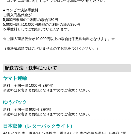
コンビニ決済に関してはイプシロンへお問い合わせください。
● コンビニ決済手数料
ご購入商品代金が
5,000円未満のご利用の場合180円
5,000円以上10,000円未満のご利用の場合380円
を手数料としてご負担していただきます。
☆ご購入商品代金が10,000円以上の場合は手数料無料となります。☆
（※決済総額ではございませんのでお気をつけください。）
配送方法・送料について
ヤマト運輸
送料：全国一律 1000円（税別）
※送料はお客さま負担となりますのでご注意ください。
ゆうパック
送料：全国一律 900円（税別）
※送料はお客さま負担となりますのでご注意ください。
日本郵便（レターパックライト）
A4サイズ以内、厚み3センチ以内、重さ4ｋｇ以内の条件を満たした商品に限