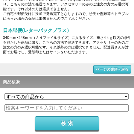
り、こちらの方法で発送できます。アクセサリーのみのご注文の方のみ選択可
能です。それ以外の方は選択できません。
ご自宅の郵便受けに投函で発送完了となりますので、紛失や盗難等のトラブル
にあった場合の保証は出来ませんのでご了承ください。
日本郵便(レターパックプラス）
340ｍｍ×248ｍｍ（Ａ４ファイルサイズ）に入るサイズ、重さ4ｋｇ以内の条件
を満たした商品に限り、こちらの方法で発送できます。アクセサリーのみのご
注文の方のみ選択可能です。それ以外の方は選択できません。配達員さんが対
面でお届けし、受領印またはサインをいただきます。
ページの先頭へ戻る
商品検索