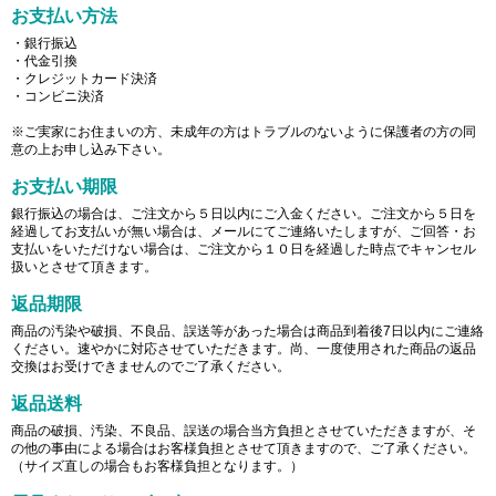
お支払い方法
・銀行振込
・代金引換
・クレジットカード決済
・コンビニ決済
※ご実家にお住まいの方、未成年の方はトラブルのないように保護者の方の同
意の上お申し込み下さい。
お支払い期限
銀行振込の場合は、ご注文から５日以内にご入金ください。ご注文から５日を
経過してお支払いが無い場合は、メールにてご連絡いたしますが、ご回答・お
支払いをいただけない場合は、ご注文から１０日を経過した時点でキャンセル
扱いとさせて頂きます。
返品期限
商品の汚染や破損、不良品、誤送等があった場合は商品到着後7日以内にご連絡
ください。速やかに対応させていただきます。尚、一度使用された商品の返品
交換はお受けできませんのでご了承ください。
返品送料
商品の破損、汚染、不良品、誤送の場合当方負担とさせていただきますが、そ
の他の事由による場合はお客様負担とさせて頂きますので、ご了承ください。
（サイズ直しの場合もお客様負担となります。）