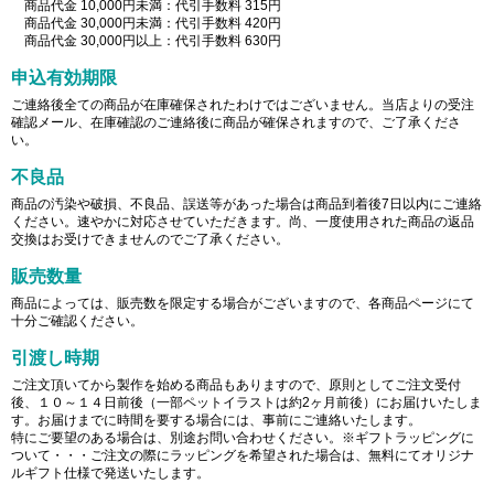
商品代金 10,000円未満：代引手数料 315円
商品代金 30,000円未満：代引手数料 420円
商品代金 30,000円以上：代引手数料 630円
申込有効期限
ご連絡後全ての商品が在庫確保されたわけではございません。当店よりの受注
確認メール、在庫確認のご連絡後に商品が確保されますので、ご了承くださ
い。
不良品
商品の汚染や破損、不良品、誤送等があった場合は商品到着後7日以内にご連絡
ください。速やかに対応させていただきます。尚、一度使用された商品の返品
交換はお受けできませんのでご了承ください。
販売数量
商品によっては、販売数を限定する場合がございますので、各商品ページにて
十分ご確認ください。
引渡し時期
ご注文頂いてから製作を始める商品もありますので、原則としてご注文受付
後、１０～１４日前後（一部ペットイラストは約2ヶ月前後）にお届けいたしま
す。お届けまでに時間を要する場合には、事前にご連絡いたします。
特にご要望のある場合は、別途お問い合わせください。※ギフトラッピングに
ついて・・・ご注文の際にラッピングを希望された場合は、無料にてオリジナ
ルギフト仕様で発送いたします。