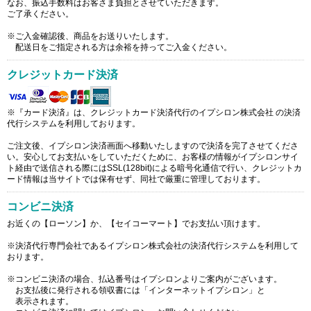
なお、振込手数料はお客さま負担とさせていただきます。
ご了承ください。
※ご入金確認後、商品をお送りいたします。
配送日をご指定される方は余裕を持ってご入金ください。
クレジットカード決済
※『カード決済』は、クレジットカード決済代行のイプシロン株式会社 の決済
代行システムを利用しております。
ご注文後、イプシロン決済画面へ移動いたしますので決済を完了させてくださ
い。安心してお支払いをしていただくために、お客様の情報がイプシロンサイ
ト経由で送信される際にはSSL(128bit)による暗号化通信で行い、クレジットカ
ード情報は当サイトでは保有せず、同社で厳重に管理しております。
コンビニ決済
お近くの【ローソン】か、【セイコーマート】でお支払い頂けます。
※決済代行専門会社であるイプシロン株式会社の決済代行システムを利用して
おります。
※コンビニ決済の場合、払込番号はイプシロンよりご案内がございます。
お支払後に発行される領収書には「インターネットイプシロン」と
表示されます。